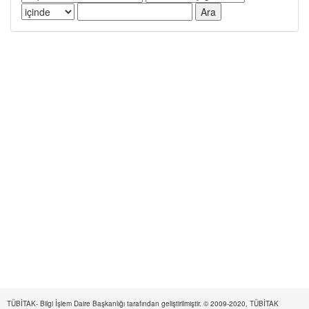
TÜBİTAK- Bilgi İşlem Daire Başkanlığı tarafından geliştirilmiştir. © 2009-2020, TÜBİTAK