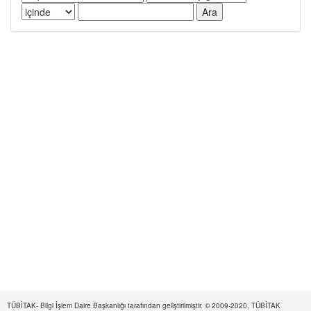
TÜBİTAK- Bilgi İşlem Daire Başkanlığı tarafından geliştirilmiştir. © 2009-2020, TÜBİTAK