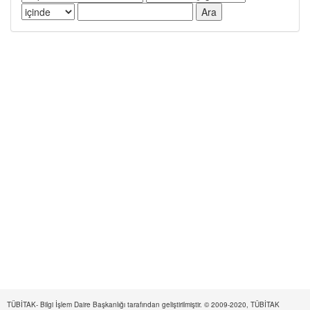
TÜBİTAK- Bilgi İşlem Daire Başkanlığı tarafından geliştirilmiştir. © 2009-2020, TÜBİTAK