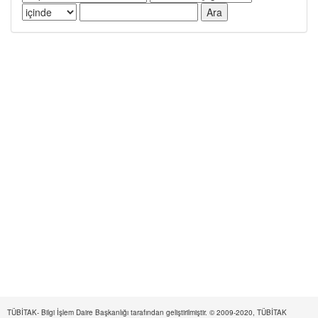
TÜBİTAK- Bilgi İşlem Daire Başkanlığı tarafından geliştirilmiştir. © 2009-2020, TÜBİTAK