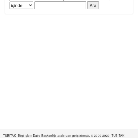
TÜBİTAK- Bilgi İşlem Daire Başkanlığı tarafından geliştirilmiştir. © 2009-2020, TÜBİTAK