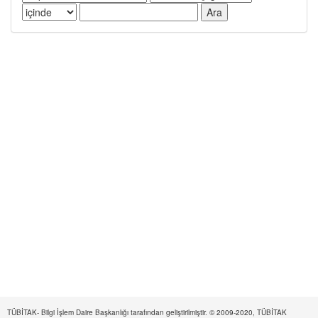
TÜBİTAK- Bilgi İşlem Daire Başkanlığı tarafından geliştirilmiştir. © 2009-2020, TÜBİTAK