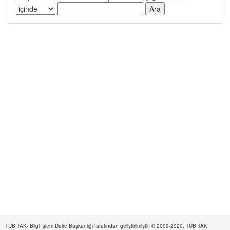
TÜBİTAK- Bilgi İşlem Daire Başkanlığı tarafından geliştirilmiştir. © 2009-2020, TÜBİTAK