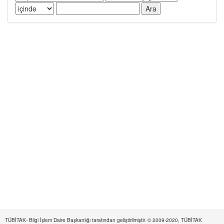
TÜBİTAK- Bilgi İşlem Daire Başkanlığı tarafından geliştirilmiştir. © 2009-2020, TÜBİTAK