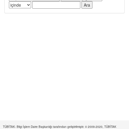
TÜBİTAK- Bilgi İşlem Daire Başkanlığı tarafından geliştirilmiştir. © 2009-2020, TÜBİTAK