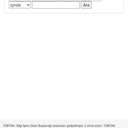
TÜBİTAK- Bilgi İşlem Daire Başkanlığı tarafından geliştirilmiştir. © 2009-2020, TÜBİTAK