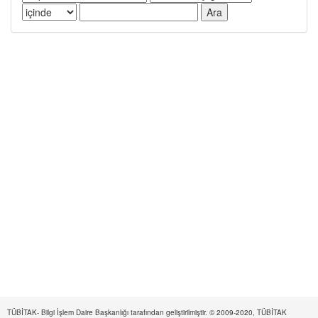
TÜBİTAK- Bilgi İşlem Daire Başkanlığı tarafından geliştirilmiştir. © 2009-2020, TÜBİTAK