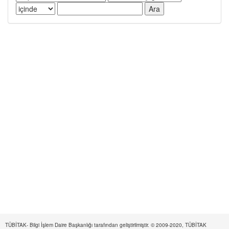
TÜBİTAK- Bilgi İşlem Daire Başkanlığı tarafından geliştirilmiştir. © 2009-2020, TÜBİTAK