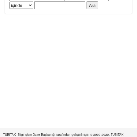
TÜBİTAK- Bilgi İşlem Daire Başkanlığı tarafından geliştirilmiştir. © 2009-2020, TÜBİTAK