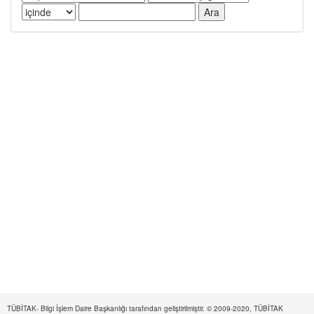
TÜBİTAK- Bilgi İşlem Daire Başkanlığı tarafından geliştirilmiştir. © 2009-2020, TÜBİTAK