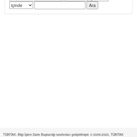
TÜBİTAK- Bilgi İşlem Daire Başkanlığı tarafından geliştirilmiştir. © 2009-2020, TÜBİTAK