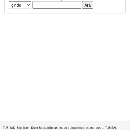
TÜBİTAK- Bilgi İşlem Daire Başkanlığı tarafından geliştirilmiştir. © 2009-2020, TÜBİTAK