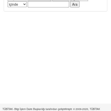
TÜBİTAK- Bilgi İşlem Daire Başkanlığı tarafından geliştirilmiştir. © 2009-2020, TÜBİTAK