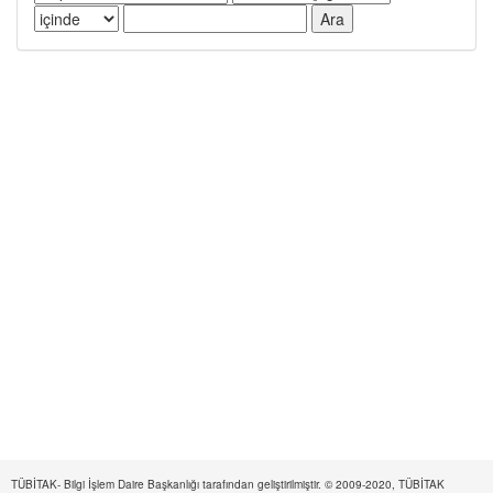
TÜBİTAK- Bilgi İşlem Daire Başkanlığı tarafından geliştirilmiştir. © 2009-2020, TÜBİTAK