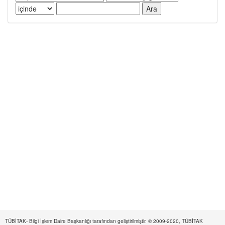
TÜBİTAK- Bilgi İşlem Daire Başkanlığı tarafından geliştirilmiştir. © 2009-2020, TÜBİTAK