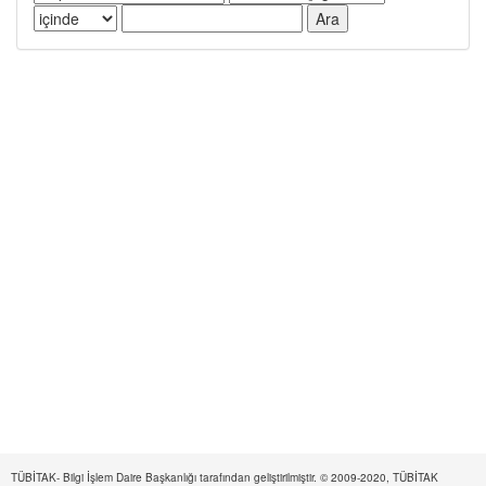
TÜBİTAK- Bilgi İşlem Daire Başkanlığı tarafından geliştirilmiştir. © 2009-2020, TÜBİTAK