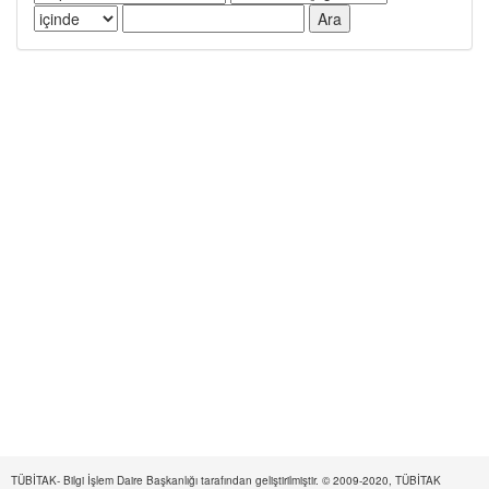
TÜBİTAK- Bilgi İşlem Daire Başkanlığı tarafından geliştirilmiştir. © 2009-2020, TÜBİTAK