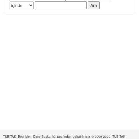
TÜBİTAK- Bilgi İşlem Daire Başkanlığı tarafından geliştirilmiştir. © 2009-2020, TÜBİTAK