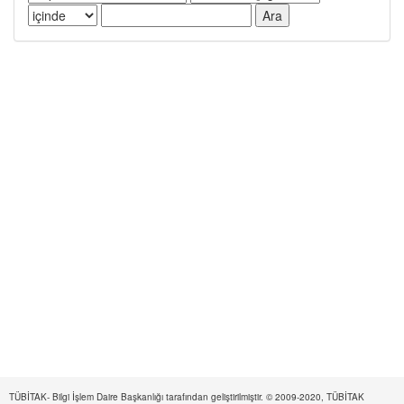
TÜBİTAK- Bilgi İşlem Daire Başkanlığı tarafından geliştirilmiştir. © 2009-2020, TÜBİTAK