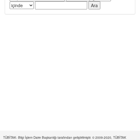
TÜBİTAK- Bilgi İşlem Daire Başkanlığı tarafından geliştirilmiştir. © 2009-2020, TÜBİTAK