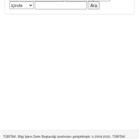
TÜBİTAK- Bilgi İşlem Daire Başkanlığı tarafından geliştirilmiştir. © 2009-2020, TÜBİTAK