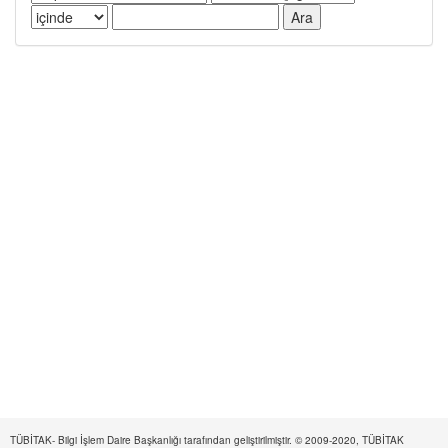
TÜBİTAK- Bilgi İşlem Daire Başkanlığı tarafından geliştirilmiştir. © 2009-2020, TÜBİTAK