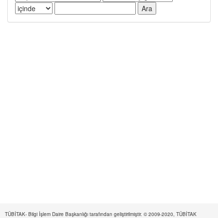
TÜBİTAK- Bilgi İşlem Daire Başkanlığı tarafından geliştirilmiştir. © 2009-2020, TÜBİTAK