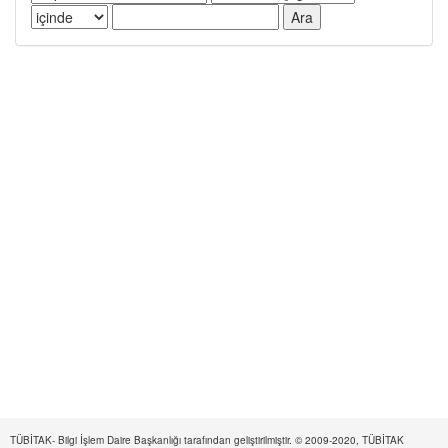
TÜBİTAK- Bilgi İşlem Daire Başkanlığı tarafından geliştirilmiştir. © 2009-2020, TÜBİTAK