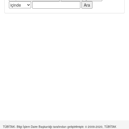
TÜBİTAK- Bilgi İşlem Daire Başkanlığı tarafından geliştirilmiştir. © 2009-2020, TÜBİTAK