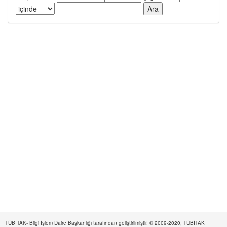
TÜBİTAK- Bilgi İşlem Daire Başkanlığı tarafından geliştirilmiştir. © 2009-2020, TÜBİTAK