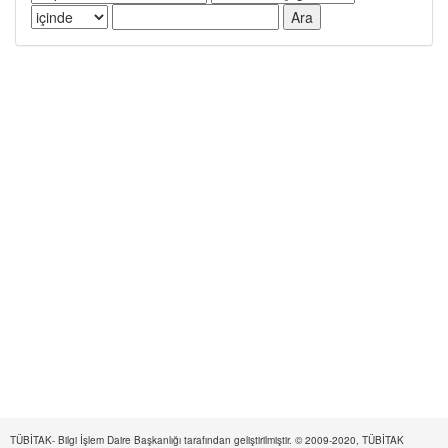
TÜBİTAK- Bilgi İşlem Daire Başkanlığı tarafından geliştirilmiştir. © 2009-2020, TÜBİTAK