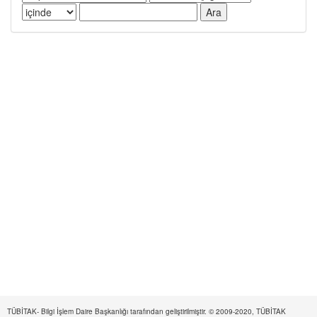
TÜBİTAK- Bilgi İşlem Daire Başkanlığı tarafından geliştirilmiştir. © 2009-2020, TÜBİTAK