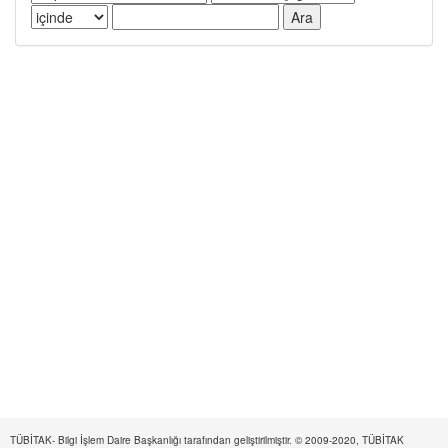
TÜBİTAK- Bilgi İşlem Daire Başkanlığı tarafından geliştirilmiştir. © 2009-2020, TÜBİTAK