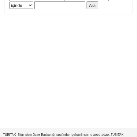
TÜBİTAK- Bilgi İşlem Daire Başkanlığı tarafından geliştirilmiştir. © 2009-2020, TÜBİTAK