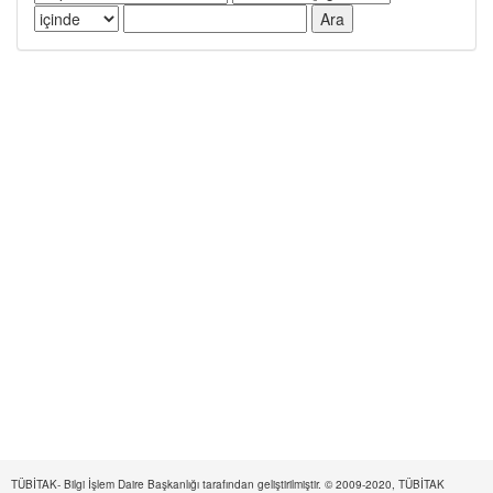
TÜBİTAK- Bilgi İşlem Daire Başkanlığı tarafından geliştirilmiştir. © 2009-2020, TÜBİTAK