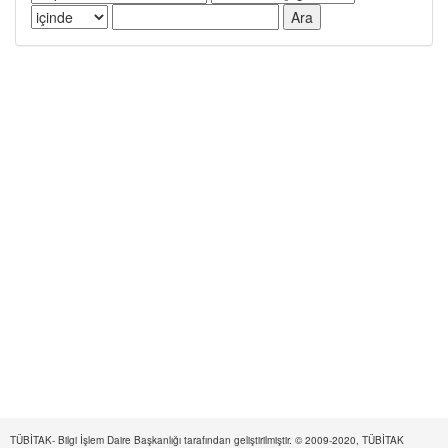
TÜBİTAK- Bilgi İşlem Daire Başkanlığı tarafından geliştirilmiştir. © 2009-2020, TÜBİTAK