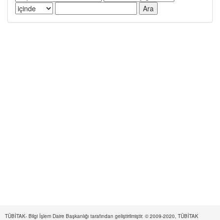
TÜBİTAK- Bilgi İşlem Daire Başkanlığı tarafından geliştirilmiştir. © 2009-2020, TÜBİTAK