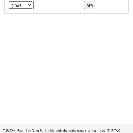
TÜBİTAK- Bilgi İşlem Daire Başkanlığı tarafından geliştirilmiştir. © 2009-2020, TÜBİTAK