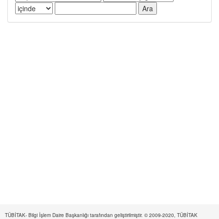
TÜBİTAK- Bilgi İşlem Daire Başkanlığı tarafından geliştirilmiştir. © 2009-2020, TÜBİTAK