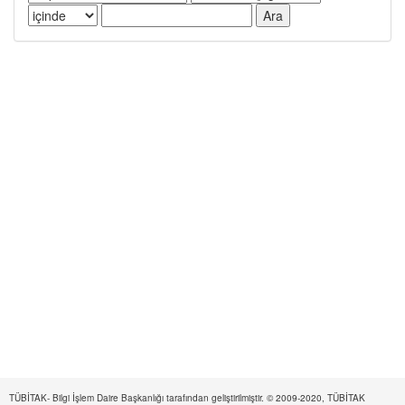
TÜBİTAK- Bilgi İşlem Daire Başkanlığı tarafından geliştirilmiştir. © 2009-2020, TÜBİTAK