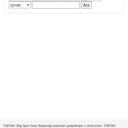
TÜBİTAK- Bilgi İşlem Daire Başkanlığı tarafından geliştirilmiştir. © 2009-2020, TÜBİTAK