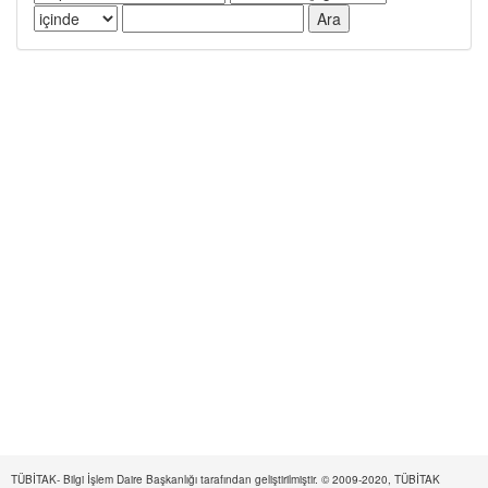
TÜBİTAK- Bilgi İşlem Daire Başkanlığı tarafından geliştirilmiştir. © 2009-2020, TÜBİTAK