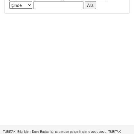
TÜBİTAK- Bilgi İşlem Daire Başkanlığı tarafından geliştirilmiştir. © 2009-2020, TÜBİTAK