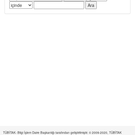
TÜBİTAK- Bilgi İşlem Daire Başkanlığı tarafından geliştirilmiştir. © 2009-2020, TÜBİTAK