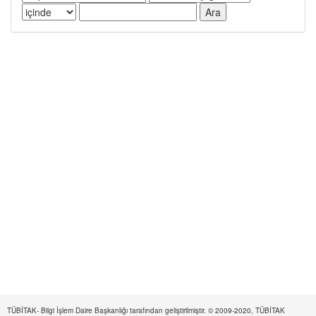
TÜBİTAK- Bilgi İşlem Daire Başkanlığı tarafından geliştirilmiştir. © 2009-2020, TÜBİTAK