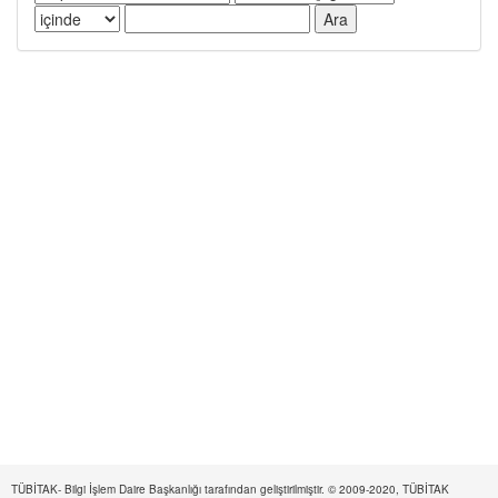
TÜBİTAK- Bilgi İşlem Daire Başkanlığı tarafından geliştirilmiştir. © 2009-2020, TÜBİTAK