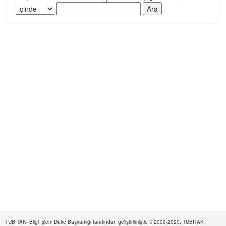
TÜBİTAK- Bilgi İşlem Daire Başkanlığı tarafından geliştirilmiştir. © 2009-2020, TÜBİTAK