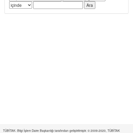
TÜBİTAK- Bilgi İşlem Daire Başkanlığı tarafından geliştirilmiştir. © 2009-2020, TÜBİTAK