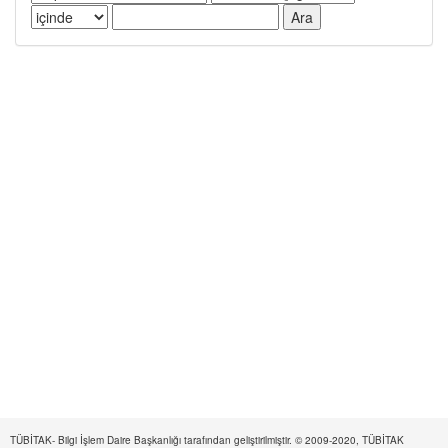
TÜBİTAK- Bilgi İşlem Daire Başkanlığı tarafından geliştirilmiştir. © 2009-2020, TÜBİTAK