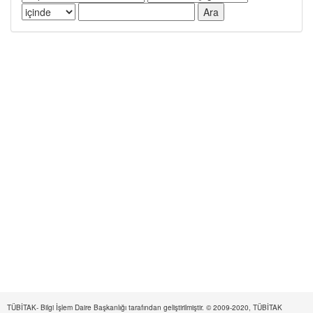
TÜBİTAK- Bilgi İşlem Daire Başkanlığı tarafından geliştirilmiştir. © 2009-2020, TÜBİTAK